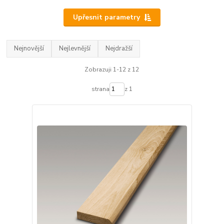
Upřesnit parametry
Nejnovější
Nejlevnější
Nejdražší
Zobrazuji 1-12 z 12
strana
z 1