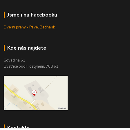
Jsme i na Facebooku
Dveřní prahy - Pavel Bednařík
Kde nás najdete
Sovadina 61
Bystřice pod Hostýnem, 768 61
Kontakty