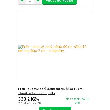
Přidat do košíku
Práh - dubový, oblý, délka 90 cm, šířka 10 cm,
tloušťka 2 cm - s doplňky
333,2 Kč
Na zakázku do 14
/
ks
dnů
275,4 Kč
bez DPH