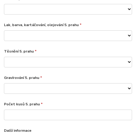
Lak, barva, kartáčování, olejování 5. prahu
*
Těsnění 5. prahu
*
Gravírování 5. prahu
*
Počet kusů 5. prahu
*
Další informace