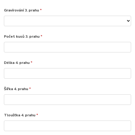
Gravírování 3. prahu
*
Počet kusů 3. prahu
*
Délka 4. prahu
*
Šířka 4. prahu
*
Tloušťka 4. prahu
*