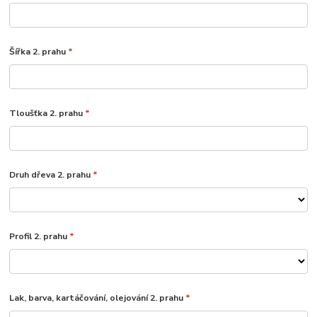
Šířka 2. prahu
*
Tloušťka 2. prahu
*
Druh dřeva 2. prahu
*
Profil 2. prahu
*
Lak, barva, kartáčování, olejování 2. prahu
*