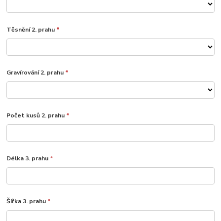
Těsnění 2. prahu
*
Gravírování 2. prahu
*
Počet kusů 2. prahu
*
Délka 3. prahu
*
Šířka 3. prahu
*