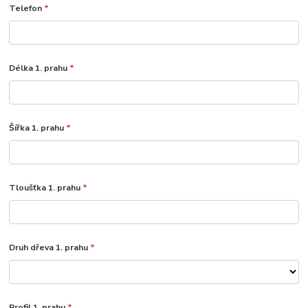
Telefon
*
Délka 1. prahu
*
Šířka 1. prahu
*
Tloušťka 1. prahu
*
Druh dřeva 1. prahu
*
Profil 1. prahu
*