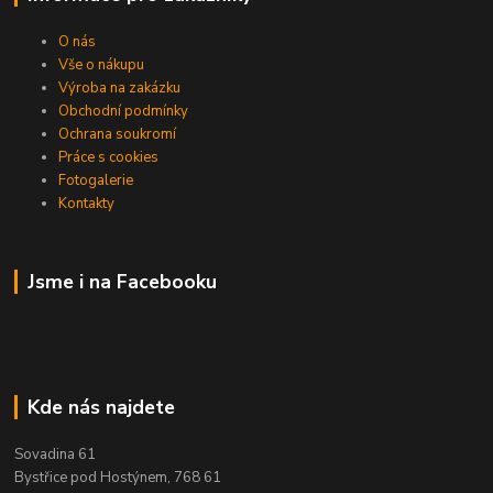
O nás
Vše o nákupu
Výroba na zakázku
Obchodní podmínky
Ochrana soukromí
Práce s cookies
Fotogalerie
Kontakty
Jsme i na Facebooku
Kde nás najdete
Sovadina 61
Bystřice pod Hostýnem, 768 61