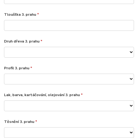
Tloušťka 3. prahu
*
Druh dřeva 3. prahu
*
Profil 3. prahu
*
Lak, barva, kartáčování, olejování 3. prahu
*
Těsnění 3. prahu
*