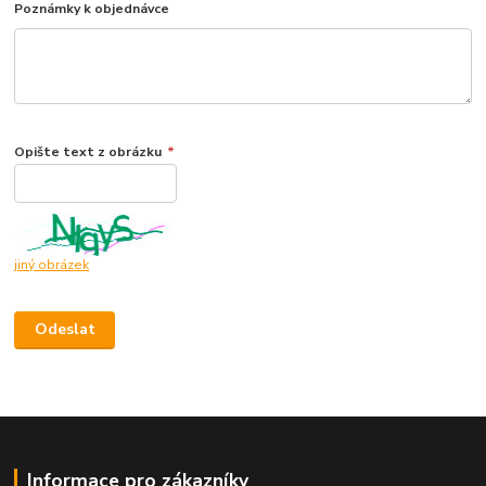
Poznámky k objednávce
Opište text z obrázku
*
jiný obrázek
Informace pro zákazníky