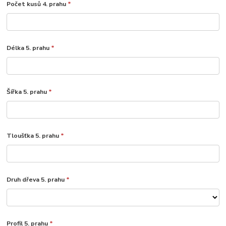
Počet kusů 4. prahu
*
Délka 5. prahu
*
Šířka 5. prahu
*
Tloušťka 5. prahu
*
Druh dřeva 5. prahu
*
Profil 5. prahu
*