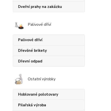
Dveřní prahy na zakázku
Palivové dříví
Palivové dříví
Dřevěné brikety
Dřevní odpad
Ostatní výrobky
Hoblované polotovary
Pilařská výroba