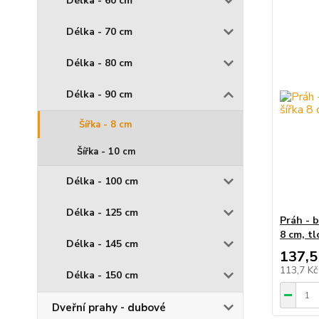
Délka - 60 cm
Délka - 70 cm
Délka - 80 cm
Délka - 90 cm
Šířka - 8 cm
Šířka - 10 cm
Délka - 100 cm
Délka - 125 cm
Práh - b
8 cm, t
Délka - 145 cm
137,5
113,7 K
Délka - 150 cm
Dveřní prahy - dubové