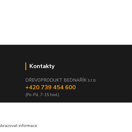
Kontakty
DŘEVOPRODUKT BEDNAŘÍK s.r.o.
+420 739 454 600
(Po-Pá, 7-15 hod.)
info@drevenyprah.cz
obrazovat informace