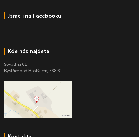
Jsme i na Facebooku
Kde nás najdete
Sovadina 61
Bystřice pod Hostýnem, 768 61
Kontakty