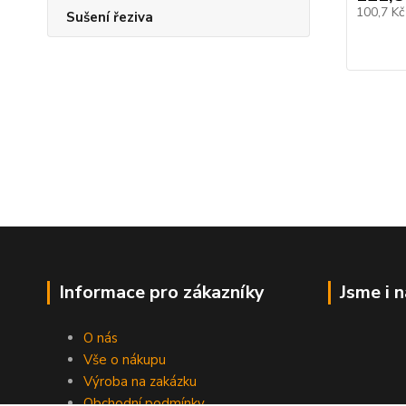
100,7 K
Sušení řeziva
Informace pro zákazníky
Jsme i 
O nás
Vše o nákupu
Výroba na zakázku
Obchodní podmínky