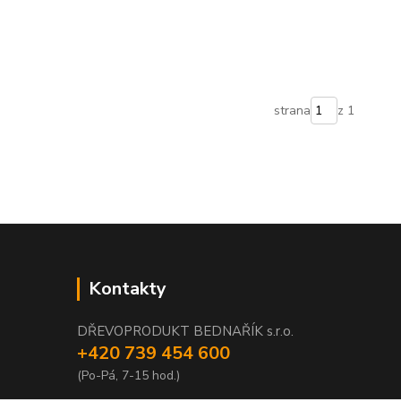
strana
z 1
Kontakty
DŘEVOPRODUKT BEDNAŘÍK s.r.o.
+420 739 454 600
(Po-Pá, 7-15 hod.)