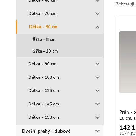
Délka - 60 cm
Zobrazuji 
Délka - 70 cm
Délka - 80 cm
Šířka - 8 cm
Šířka - 10 cm
Délka - 90 cm
Délka - 100 cm
Délka - 125 cm
Délka - 145 cm
Práh - b
Délka - 150 cm
10 cm, 
142,1
Dveřní prahy - dubové
117,4 K