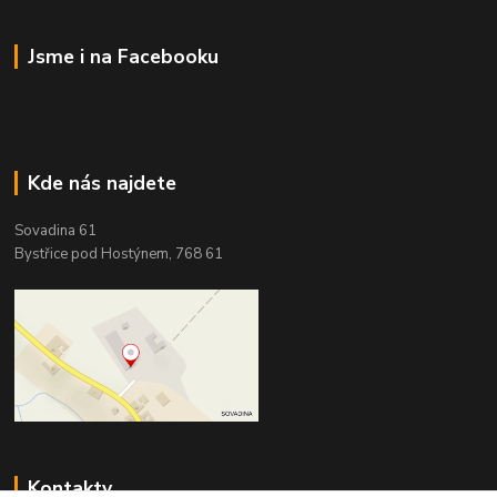
Jsme i na Facebooku
Kde nás najdete
Sovadina 61
Bystřice pod Hostýnem, 768 61
Kontakty