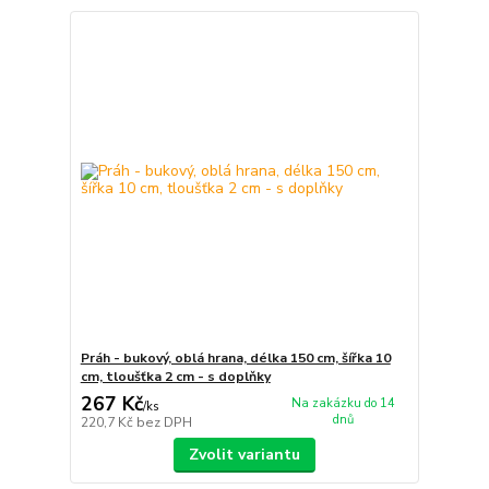
Práh - bukový, oblá hrana, délka 150 cm, šířka 10
cm, tloušťka 2 cm - s doplňky
267 Kč
Na zakázku do 14
/
ks
dnů
220,7 Kč
bez DPH
Zvolit variantu