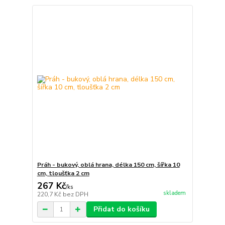
Práh - bukový, oblá hrana, délka 150 cm, šířka 10
cm, tloušťka 2 cm
267 Kč
/
ks
skladem
220,7 Kč
bez DPH
Přidat do košíku