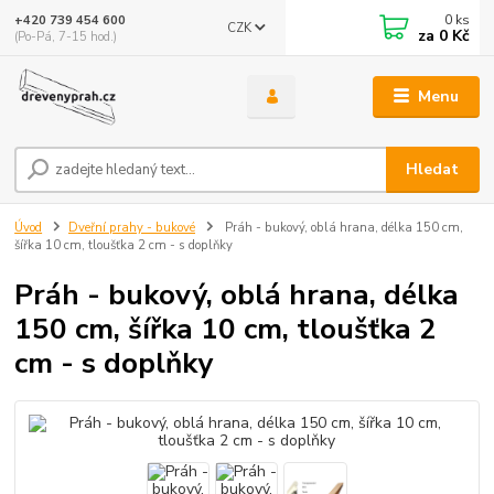
0
ks
+420 739 454 600
CZK
za
0 Kč
(Po-Pá, 7-15 hod.)
Menu
Hledat
Úvod
Dveřní prahy - bukové
Práh - bukový, oblá hrana, délka 150 cm,
šířka 10 cm, tloušťka 2 cm - s doplňky
Práh - bukový, oblá hrana, délka
150 cm, šířka 10 cm, tloušťka 2
cm - s doplňky