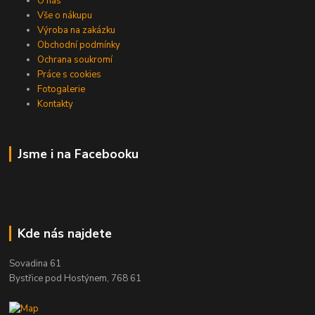
O nás
Vše o nákupu
Výroba na zakázku
Obchodní podmínky
Ochrana soukromí
Práce s cookies
Fotogalerie
Kontakty
Jsme i na Facebooku
Kde nás najdete
Sovadina 61
Bystřice pod Hostýnem, 768 61