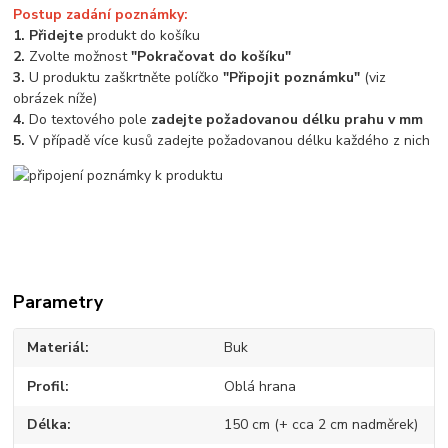
Postup zadání poznámky:
1. Přidejte
produkt do košíku
2.
Zvolte možnost
"Pokračovat do košíku"
3.
U produktu zaškrtněte políčko
"Připojit poznámku"
(viz
obrázek níže)
4.
Do textového pole
zadejte požadovanou délku prahu v mm
5.
V případě více kusů zadejte požadovanou délku každého z nich
Parametry
Materiál
Buk
Profil
Oblá hrana
Délka
150 cm (+ cca 2 cm nadměrek)