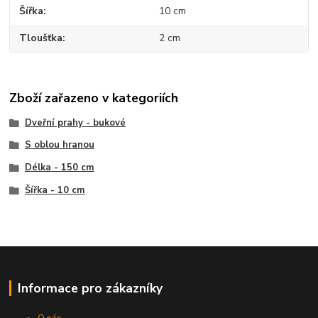
Šířka
10 cm
Tloušťka
2 cm
Zboží zařazeno v kategoriích
Dveřní prahy - bukové
S oblou hranou
Délka - 150 cm
Šířka - 10 cm
Informace pro zákazníky