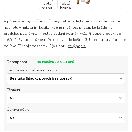
V případě volby možnosti úpravy délky zadejte prosím požadovanou
hodnotu v nákupním košíku, kde je možnost připojit ke každému
produktu poznámku. Postup zadání poznámky:1. Přidejte produkt do
košíku2. Zvolte možnost "Pokračovat do košíku"3. U produktu zaškrtněte
políčko "Připojit poznámku" (viz obr...
celý popis
Dostupnost
Na zakázku do 14 dnů
Lak, barva, kartáčování, olejování
Těsnění
Úprava délky