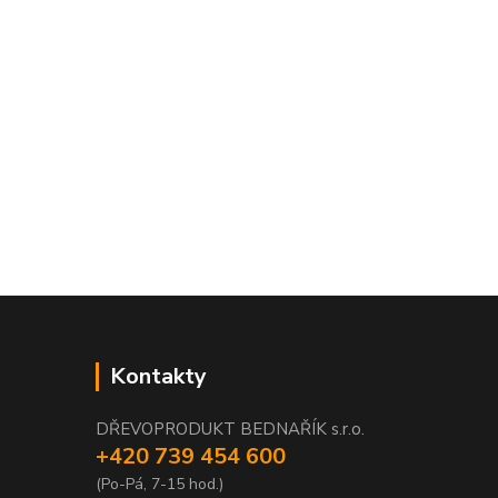
Kontakty
DŘEVOPRODUKT BEDNAŘÍK s.r.o.
+420 739 454 600
(Po-Pá, 7-15 hod.)