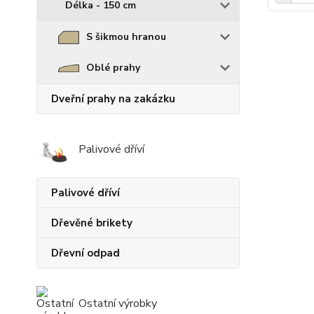
Délka - 150 cm
S šikmou hranou
Oblé prahy
Dveřní prahy na zakázku
Palivové dříví
Palivové dříví
Dřevěné brikety
Dřevní odpad
Ostatní výrobky