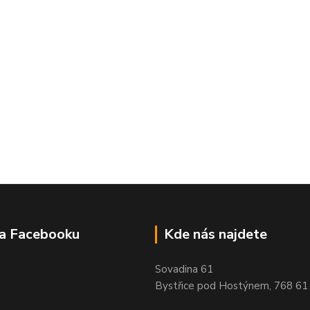
na Facebooku
Kde nás najdete
Sovadina 61
Bystřice pod Hostýnem, 768 61