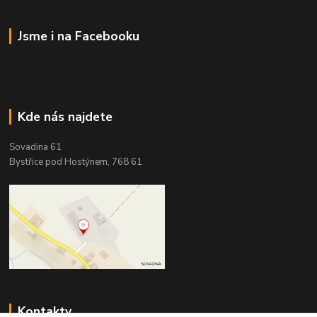
Jsme i na Facebooku
Kde nás najdete
Sovadina 61
Bystřice pod Hostýnem, 768 61
Kontakty