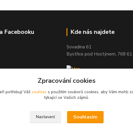
na Facebooku
Kde nás najdete
Sovadina 61
Bystřice pod Hostýnem, 768 61
Zpracování cookies
eři potřebují Váš
souhlas
s použitím souborů cookies, aby Vám mohli z
týkající se Vašich zájmů.
Souhlasím
Nastavení