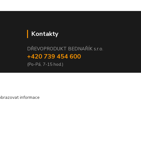
Kontakty
DŘEVOPRODUKT BEDNAŘÍK s.r.o.
+420 739 454 600
(Po-Pá, 7-15 hod.)
info@drevenyprah.cz
obrazovat informace