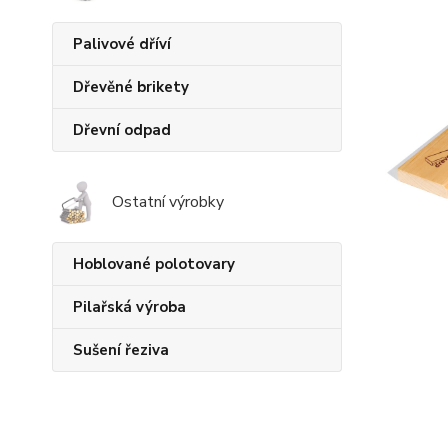
Palivové dříví
Dřevěné brikety
Dřevní odpad
Ostatní výrobky
Hoblované polotovary
Pilařská výroba
Sušení řeziva