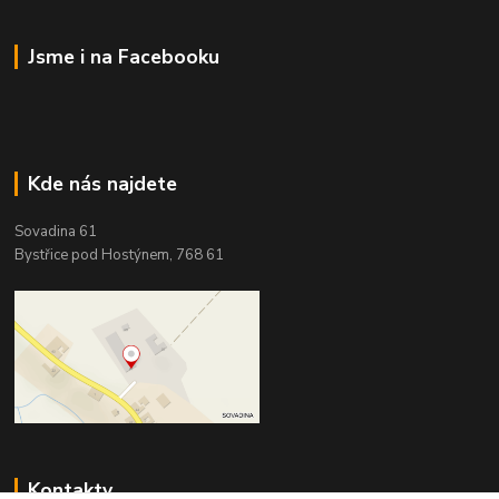
Jsme i na Facebooku
Kde nás najdete
Sovadina 61
Bystřice pod Hostýnem, 768 61
Kontakty