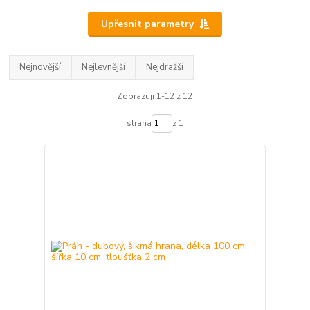
Upřesnit parametry
Nejnovější
Nejlevnější
Nejdražší
Zobrazuji 1-12 z 12
strana
z 1