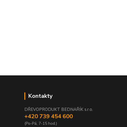
Kontakty
DŘEVOPRODUKT BEDNAŘÍK s.r.o.
+420 739 454 600
(Po-Pá, 7-15 hod.)