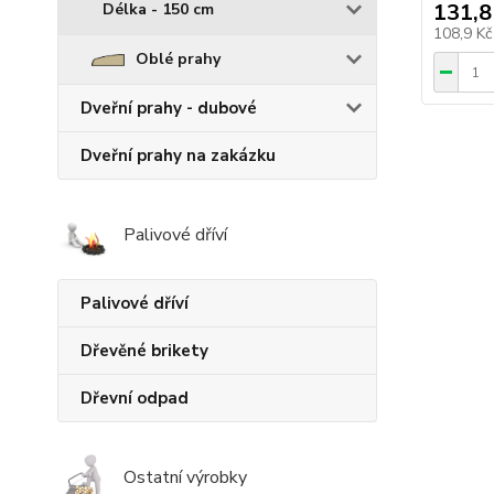
131,8
Délka - 150 cm
108,9 K
Oblé prahy
Dveřní prahy - dubové
Dveřní prahy na zakázku
Palivové dříví
Palivové dříví
Dřevěné brikety
Dřevní odpad
Ostatní výrobky