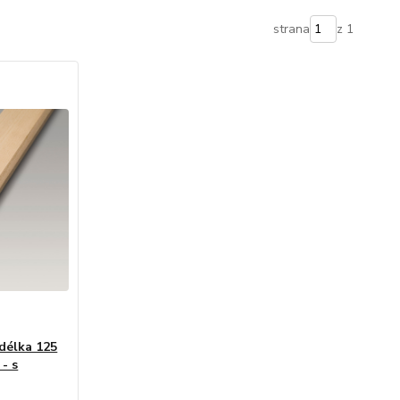
strana
z 1
 délka 125
 - s