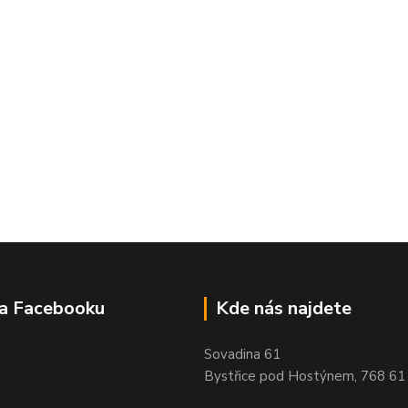
na Facebooku
Kde nás najdete
Sovadina 61
Bystřice pod Hostýnem, 768 61