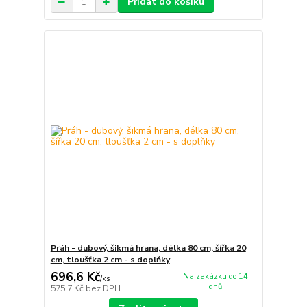
Přidat do košíku
Práh - dubový, šikmá hrana, délka 80 cm, šířka 20
cm, tloušťka 2 cm - s doplňky
696,6 Kč
Na zakázku do 14
/
ks
dnů
575,7 Kč
bez DPH