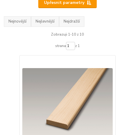
Upřesnit parametry
Nejnovější
Nejlevnější
Nejdražší
Zobrazuji 1-10 z 10
strana
z 1