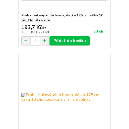
Práh - bukový, oblá hrana, délka 125 cm, šířka 10
cm, tloušťka 2 cm
193,7 Kč
/
ks
skladem
160,1 Kč
bez DPH
Přidat do košíku