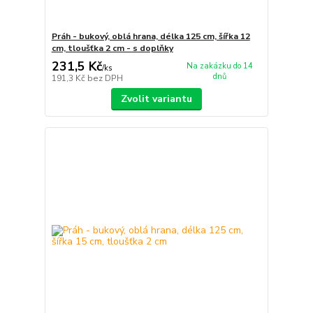
Práh - bukový, oblá hrana, délka 125 cm, šířka 12
cm, tloušťka 2 cm - s doplňky
231,5 Kč
Na zakázku do 14
/
ks
dnů
191,3 Kč
bez DPH
Zvolit variantu