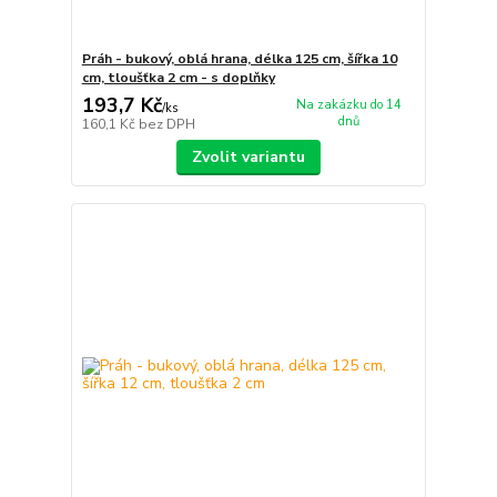
Práh - bukový, oblá hrana, délka 125 cm, šířka 10
cm, tloušťka 2 cm - s doplňky
193,7 Kč
Na zakázku do 14
/
ks
dnů
160,1 Kč
bez DPH
Zvolit variantu