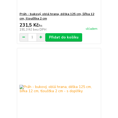
Práh - bukový, oblá hrana, délka 125 cm, šířka 12
cm, tloušťka 2 cm
231,5 Kč
/
ks
skladem
191,3 Kč
bez DPH
Přidat do košíku