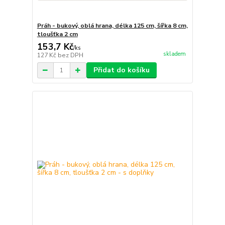
Práh - bukový, oblá hrana, délka 125 cm, šířka 8 cm,
tloušťka 2 cm
153,7 Kč
/
ks
skladem
127 Kč
bez DPH
Přidat do košíku