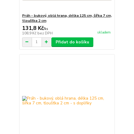
Práh - bukový, oblá hrana, délka 125 cm, šířka 7 cm,
tloušťka 2 cm
131,8 Kč
/
ks
skladem
108,9 Kč
bez DPH
Přidat do košíku