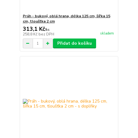
Práh - bukový, oblá hrana, délka 125 cm, šířka 15
cm, tloušťka 2 cm
313,1 Kč
/
ks
skladem
258,8 Kč
bez DPH
Přidat do košíku