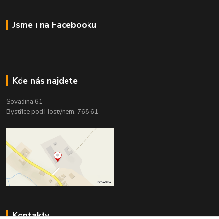
Jsme i na Facebooku
Kde nás najdete
Sovadina 61
Bystřice pod Hostýnem, 768 61
Kontakty