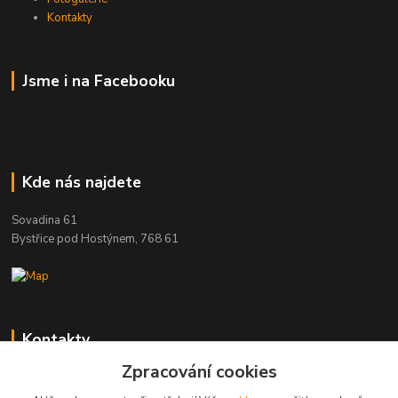
Kontakty
Jsme i na Facebooku
Kde nás najdete
Sovadina 61
Bystřice pod Hostýnem, 768 61
Kontakty
Zpracování cookies
DŘEVOPRODUKT BEDNAŘÍK s.r.o.
+420 739 454 600