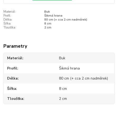
Materiál:
Buk
Profil:
Šikmá hrana
Délka:
80 cm (+ cca 2 cm nadměrek)
Šířka:
8 cm
Tloušťka:
2 cm
Parametry
Materiál
Buk
Profil
Šikmá hrana
Délka
80 cm (+ cca 2 cm nadměrek)
Šířka
8 cm
Tloušťka
2 cm