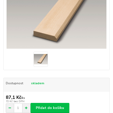
Dostupnost
skladem
87,1 Kč
/
ks
72 Kč
bez DPH
Přidat do košíku