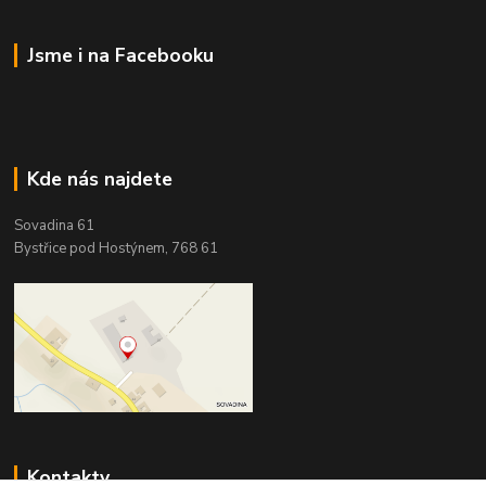
Jsme i na Facebooku
Kde nás najdete
Sovadina 61
Bystřice pod Hostýnem, 768 61
Kontakty