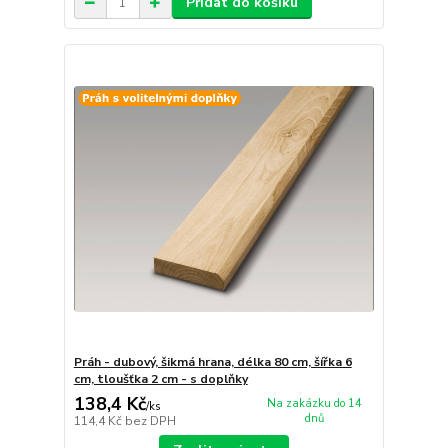
Přidat do košíku
Práh - dubový, šikmá hrana, délka 80 cm, šířka 6
cm, tloušťka 2 cm - s doplňky
138,4 Kč
Na zakázku do 14
/
ks
dnů
114,4 Kč
bez DPH