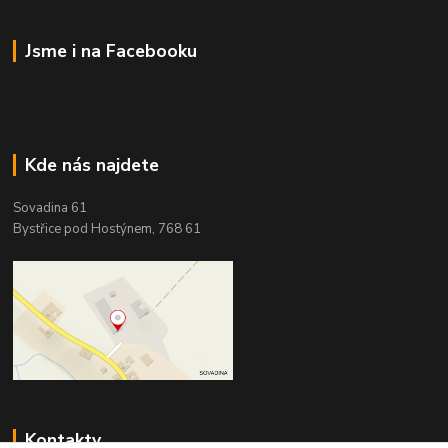
Jsme i na Facebooku
Kde nás najdete
Sovadina 61
Bystřice pod Hostýnem, 768 61
Kontakty