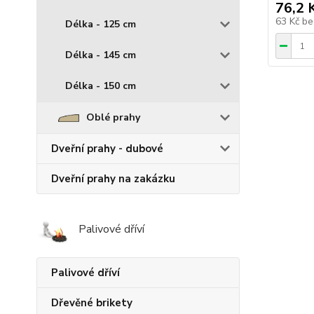
76,2 
63 Kč
be
Délka - 125 cm
Délka - 145 cm
Délka - 150 cm
Oblé prahy
Dveřní prahy - dubové
Dveřní prahy na zakázku
Palivové dříví
Palivové dříví
Dřevěné brikety