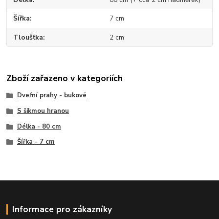
Šířka
7 cm
Tloušťka
2 cm
Zboží zařazeno v kategoriích
Dveřní prahy - bukové
S šikmou hranou
Délka - 80 cm
Šířka - 7 cm
Informace pro zákazníky