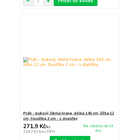
Přidat do košíku
Práh - bukový, šikmá hrana, délka 145 cm, šířka 12
cm, tloušťka 2 cm - s doplňky
271,9 Kč
Na zakázku do 14
/
ks
dnů
224,7 Kč
bez DPH