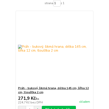
strana
z 1
Práh - bukový, šikmá hrana, délka 145 cm, šířka 12
cm, tloušťka 2 cm
271,9 Kč
/
ks
skladem
224,7 Kč
bez DPH