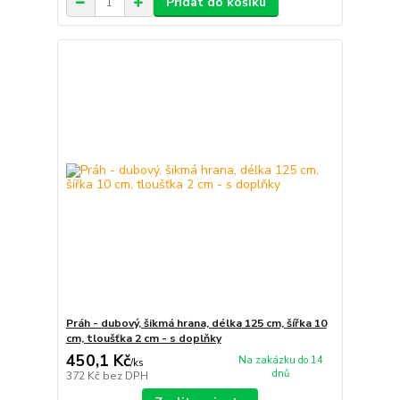
Přidat do košíku
Práh - dubový, šikmá hrana, délka 125 cm, šířka 10
cm, tloušťka 2 cm - s doplňky
450,1 Kč
Na zakázku do 14
/
ks
dnů
372 Kč
bez DPH