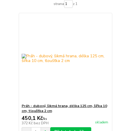
strana
z 1
Práh - dubový, šikmá hrana, délka 125 cm, šířka 10
cm, tloušťka 2 cm
450,1 Kč
/
ks
skladem
372 Kč
bez DPH