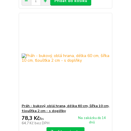
Přidat do košíku
Práh - bukový, oblá hrana, délka 60 cm, šířka 10 cm,
tloušťka 2 cm - s doplňky
78,3 Kč
Na zakázku do 14
/
ks
dnů
64,7 Kč
bez DPH