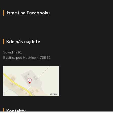
Jsme i na Facebooku
Kde nás najdete
Sovadina 61
Bystřice pod Hostýnem, 768 61
Kontakty