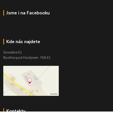
Jsme i na Facebooku
Kde nás najdete
Sovadina 61
Bystřice pod Hostýnem, 768 61
Kontakty