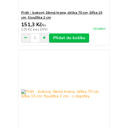
Práh - bukový, šikmá hrana, délka 70 cm, šířka 15
cm, tloušťka 2 cm
151,3 Kč
/
ks
skladem
125 Kč
bez DPH
Přidat do košíku