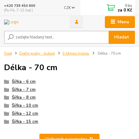
0
ks
+420 739 454 600
CZK
za
0 Kč
(Po-Pá, 7-15 hod.)
Menu
Hledat
Úvod
Dveřní prahy - bukové
S šikmou hranou
Délka - 70 cm
Délka - 70 cm
Šířka - 6 cm
Šířka - 7 cm
Šířka - 8 cm
Šířka - 10 cm
Šířka - 12 cm
Šířka - 15 cm