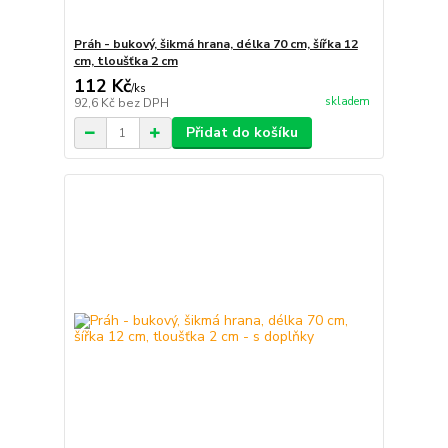
Práh - bukový, šikmá hrana, délka 70 cm, šířka 12
cm, tloušťka 2 cm
112 Kč
/
ks
skladem
92,6 Kč
bez DPH
Přidat do košíku