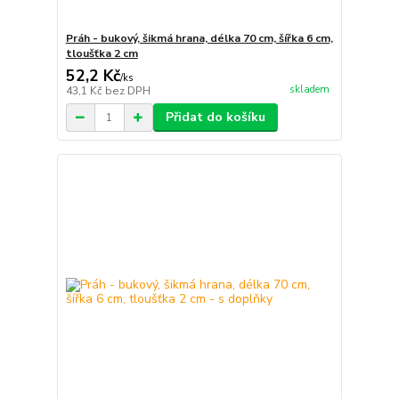
Práh - bukový, šikmá hrana, délka 70 cm, šířka 6 cm,
tloušťka 2 cm
52,2 Kč
/
ks
skladem
43,1 Kč
bez DPH
Přidat do košíku