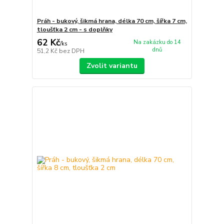
Práh - bukový, šikmá hrana, délka 70 cm, šířka 7 cm,
tloušťka 2 cm - s doplňky
62 Kč
Na zakázku do 14
/
ks
dnů
51,2 Kč
bez DPH
Zvolit variantu