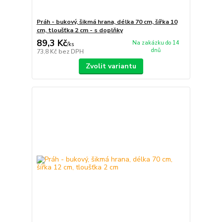
Práh - bukový, šikmá hrana, délka 70 cm, šířka 10
cm, tloušťka 2 cm - s doplňky
89,3 Kč
Na zakázku do 14
/
ks
dnů
73,8 Kč
bez DPH
Zvolit variantu