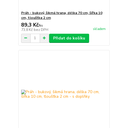
Práh - bukový, šikmá hrana, délka 70 cm, šířka 10
cm, tloušťka 2 cm
89,3 Kč
/
ks
skladem
73,8 Kč
bez DPH
Přidat do košíku