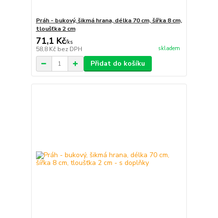
Práh - bukový, šikmá hrana, délka 70 cm, šířka 8 cm,
tloušťka 2 cm
71,1 Kč
/
ks
skladem
58,8 Kč
bez DPH
Přidat do košíku