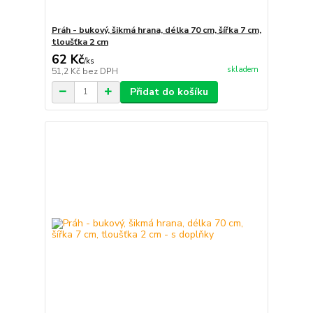
Práh - bukový, šikmá hrana, délka 70 cm, šířka 7 cm,
tloušťka 2 cm
62 Kč
/
ks
skladem
51,2 Kč
bez DPH
Přidat do košíku