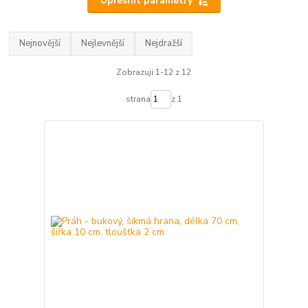
Upřesnit parametry
Nejnovější
Nejlevnější
Nejdražší
Zobrazuji 1-12 z 12
strana
z 1