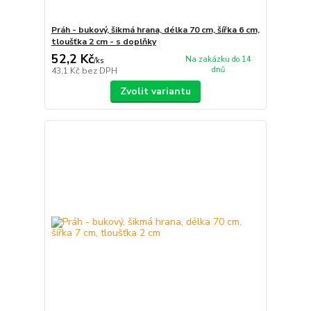
Práh - bukový, šikmá hrana, délka 70 cm, šířka 6 cm,
tloušťka 2 cm - s doplňky
52,2 Kč
Na zakázku do 14
/
ks
dnů
43,1 Kč
bez DPH
Zvolit variantu