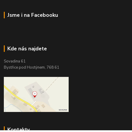
Jsme i na Facebooku
Kde nás najdete
Sovadina 61
Bystřice pod Hostýnem, 768 61
Kontakty