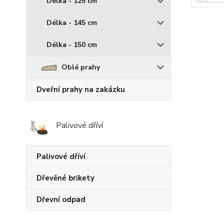
Délka - 125 cm
Délka - 145 cm
Délka - 150 cm
Oblé prahy
Dveřní prahy na zakázku
Palivové dříví
Palivové dříví
Dřevěné brikety
Dřevní odpad