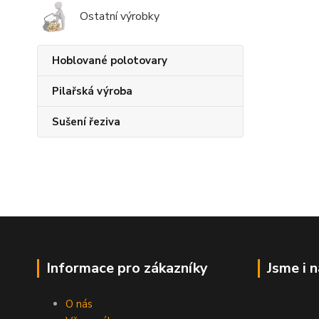
Ostatní výrobky
Hoblované polotovary
Pilařská výroba
Sušení řeziva
Informace pro zákazníky
Jsme i 
O nás