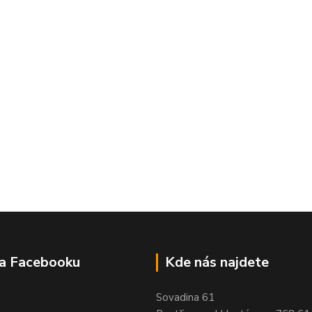
na Facebooku
Kde nás najdete
Sovadina 61