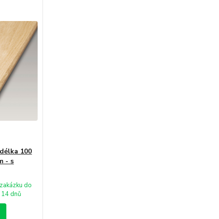
 délka 100
m - s
zakázku do
14 dnů