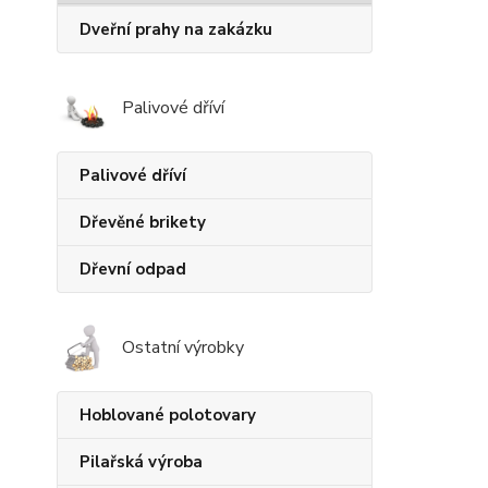
Dveřní prahy na zakázku
Palivové dříví
Palivové dříví
Dřevěné brikety
Dřevní odpad
Ostatní výrobky
Hoblované polotovary
Pilařská výroba