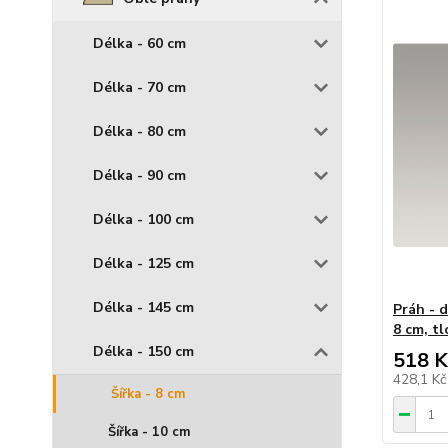
Délka - 60 cm
Délka - 70 cm
Délka - 80 cm
Délka - 90 cm
Délka - 100 cm
Délka - 125 cm
Délka - 145 cm
Práh - d
8 cm, t
Délka - 150 cm
518 K
428,1 K
Šířka - 8 cm
Šířka - 10 cm