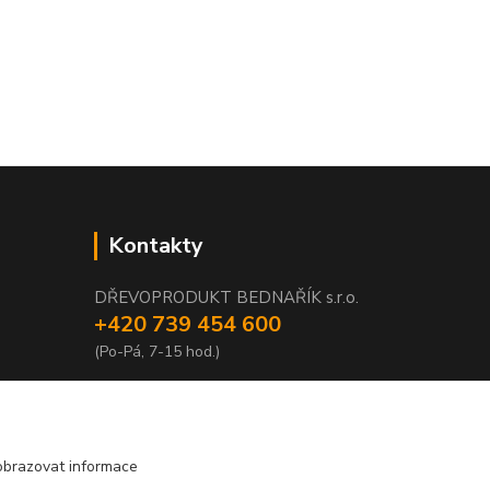
Kontakty
DŘEVOPRODUKT BEDNAŘÍK s.r.o.
+420 739 454 600
(Po-Pá, 7-15 hod.)
info@drevenyprah.cz
obrazovat informace