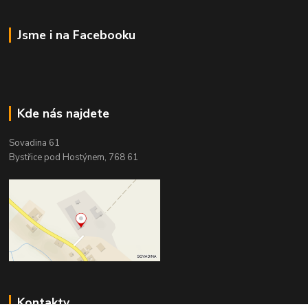
Jsme i na Facebooku
Kde nás najdete
Sovadina 61
Bystřice pod Hostýnem, 768 61
Kontakty