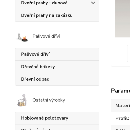
Dveřní prahy - dubové
Dveřní prahy na zakázku
Palivové dříví
Palivové dříví
Dřevěné brikety
Dřevní odpad
Param
Ostatní výrobky
Materi
Profil
Hoblované polotovary