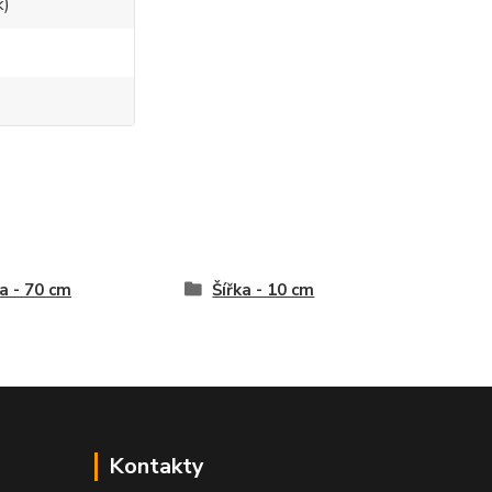
k)
a - 70 cm
Šířka - 10 cm
Kontakty