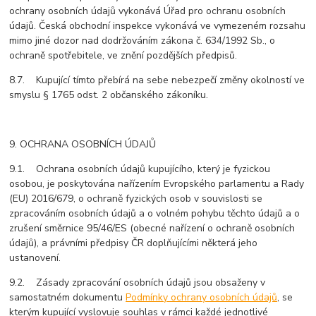
ochrany osobních údajů vykonává Úřad pro ochranu osobních
údajů. Česká obchodní inspekce vykonává ve vymezeném rozsahu
mimo jiné dozor nad dodržováním zákona č. 634/1992 Sb., o
ochraně spotřebitele, ve znění pozdějších předpisů.
8.7. Kupující tímto přebírá na sebe nebezpečí změny okolností ve
smyslu § 1765 odst. 2 občanského zákoníku.
9. OCHRANA OSOBNÍCH ÚDAJŮ
9.1. Ochrana osobních údajů kupujícího, který je fyzickou
osobou, je poskytována nařízením Evropského parlamentu a Rady
(EU) 2016/679, o ochraně fyzických osob v souvislosti se
zpracováním osobních údajů a o volném pohybu těchto údajů a o
zrušení směrnice 95/46/ES (obecné nařízení o ochraně osobních
údajů), a právními předpisy ČR doplňujícími některá jeho
ustanovení.
9.2. Zásady zpracování osobních údajů jsou obsaženy v
samostatném dokumentu
Podmínky ochrany osobních údajů
, se
kterým kupující vyslovuje souhlas v rámci každé jednotlivé