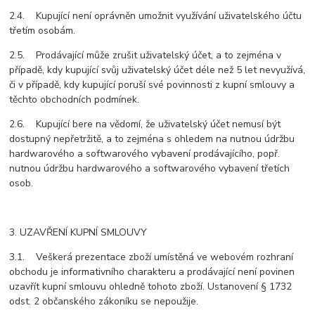
2.4. Kupující není oprávněn umožnit využívání uživatelského účtu
třetím osobám.
2.5. Prodávající může zrušit uživatelský účet, a to zejména v
případě, kdy kupující svůj uživatelský účet déle než 5 let nevyužívá,
či v případě, kdy kupující poruší své povinnosti z kupní smlouvy a
těchto obchodních podmínek.
2.6. Kupující bere na vědomí, že uživatelský účet nemusí být
dostupný nepřetržitě, a to zejména s ohledem na nutnou údržbu
hardwarového a softwarového vybavení prodávajícího, popř.
nutnou údržbu hardwarového a softwarového vybavení třetích
osob.
3. UZAVŘENÍ KUPNÍ SMLOUVY
3.1. Veškerá prezentace zboží umístěná ve webovém rozhraní
obchodu je informativního charakteru a prodávající není povinen
uzavřít kupní smlouvu ohledně tohoto zboží. Ustanovení § 1732
odst. 2 občanského zákoníku se nepoužije.