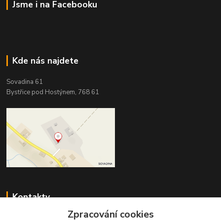
Jsme i na Facebooku
Kde nás najdete
Sovadina 61
Bystřice pod Hostýnem, 768 61
Kontakty
Zpracování cookies
DŘEVOPRODUKT BEDNAŘÍK s.r.o.