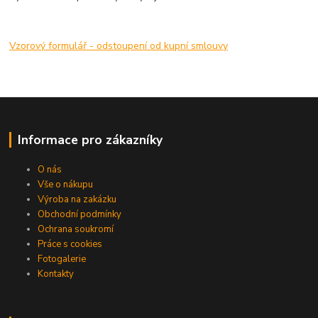
Vzorový formulář - odstoupení od kupní smlouvy
Informace pro zákazníky
O nás
Vše o nákupu
Výroba na zakázku
Obchodní podmínky
Ochrana soukromí
Práce s cookies
Fotogalerie
Kontakty