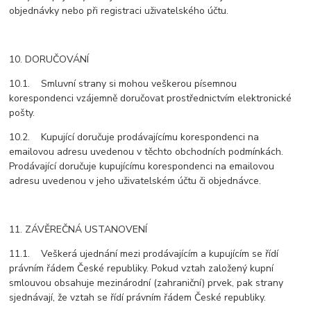
objednávky nebo při registraci uživatelského účtu.
10. DORUČOVÁNÍ
10.1. Smluvní strany si mohou veškerou písemnou
korespondenci vzájemně doručovat prostřednictvím elektronické
pošty.
10.2. Kupující doručuje prodávajícímu korespondenci na
emailovou adresu uvedenou v těchto obchodních podmínkách.
Prodávající doručuje kupujícímu korespondenci na emailovou
adresu uvedenou v jeho uživatelském účtu či objednávce.
11. ZÁVĚREČNÁ USTANOVENÍ
11.1. Veškerá ujednání mezi prodávajícím a kupujícím se řídí
právním řádem České republiky. Pokud vztah založený kupní
smlouvou obsahuje mezinárodní (zahraniční) prvek, pak strany
sjednávají, že vztah se řídí právním řádem České republiky.