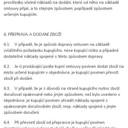
prostředky včetně nákladů na dodání, které od něho na základě
smlouvy přijal, a to stejným způsobem, popřípadě způsobem
určeným kupujícím.
6. PŘEPRAVA A DODÁNÍ ZBOŽÍ
6.1. V případě, že je způsob dopravy smluven na základě
zvláštního požadavku kupujícího, nese kupující riziko a případné
dodatečné náklady spojené s tímto způsobem dopravy.
6.2. Je-li prodávající podle kupní smlouvy povinen dodat zboží na
místo určené kupujícím v objednávce, je kupující povinen převzít
zboží při dodání.
6.3. V případě, že je z důvodů na straně kupujícího nutno zboží
doručovat opakovaně nebo jiným způsobem, než bylo uvedeno v
objednávce, je kupující povinen uhradit náklady spojené s
opakovaným doručováním zboží, resp. náklady spojené s jiným
způsobem doručení.
6.4. Při převzetí zboží od přepravce je kupující povinen