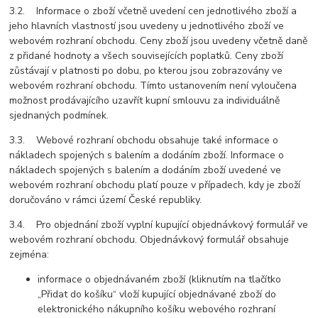
3.2. Informace o zboží včetně uvedení cen jednotlivého zboží a
jeho hlavních vlastností jsou uvedeny u jednotlivého zboží ve
webovém rozhraní obchodu. Ceny zboží jsou uvedeny včetně daně
z přidané hodnoty a všech souvisejících poplatků. Ceny zboží
zůstávají v platnosti po dobu, po kterou jsou zobrazovány ve
webovém rozhraní obchodu. Tímto ustanovením není vyloučena
možnost prodávajícího uzavřít kupní smlouvu za individuálně
sjednaných podmínek.
3.3. Webové rozhraní obchodu obsahuje také informace o
nákladech spojených s balením a dodáním zboží. Informace o
nákladech spojených s balením a dodáním zboží uvedené ve
webovém rozhraní obchodu platí pouze v případech, kdy je zboží
doručováno v rámci území České republiky.
3.4. Pro objednání zboží vyplní kupující objednávkový formulář ve
webovém rozhraní obchodu. Objednávkový formulář obsahuje
zejména:
informace o objednávaném zboží (kliknutím na tlačítko
„Přidat do košíku“ vloží kupující objednávané zboží do
elektronického nákupního košíku webového rozhraní