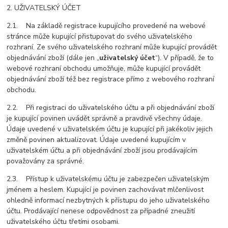
2. UŽIVATELSKÝ ÚČET
2.1. Na základě registrace kupujícího provedené na webové
stránce může kupující přistupovat do svého uživatelského
rozhraní. Ze svého uživatelského rozhraní může kupující provádět
objednávání zboží (dále jen „
uživatelský účet
“). V případě, že to
webové rozhraní obchodu umožňuje, může kupující provádět
objednávání zboží též bez registrace přímo z webového rozhraní
obchodu.
2.2. Při registraci do uživatelského účtu a při objednávání zboží
je kupující povinen uvádět správně a pravdivě všechny údaje.
Údaje uvedené v uživatelském účtu je kupující při jakékoliv jejich
změně povinen aktualizovat. Údaje uvedené kupujícím v
uživatelském účtu a při objednávání zboží jsou prodávajícím
považovány za správné.
2.3. Přístup k uživatelskému účtu je zabezpečen uživatelským
jménem a heslem. Kupující je povinen zachovávat mlčenlivost
ohledně informací nezbytných k přístupu do jeho uživatelského
účtu. Prodávající nenese odpovědnost za případné zneužití
uživatelského účtu třetími osobami.