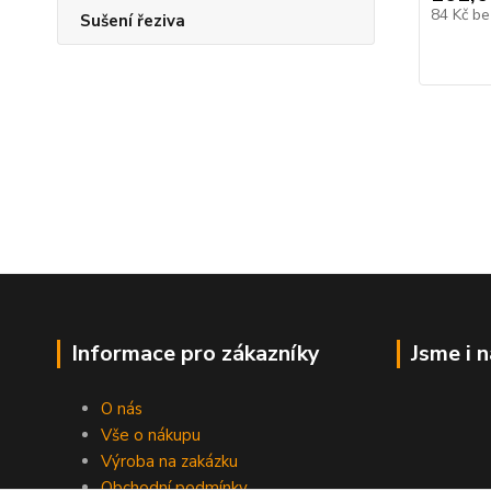
84 Kč
be
Sušení řeziva
Informace pro zákazníky
Jsme i 
O nás
Vše o nákupu
Výroba na zakázku
Obchodní podmínky