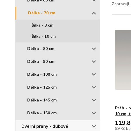
Délka - 60 cm
Zobrazuji 
Délka - 70 cm
Šířka - 8 cm
Šířka - 10 cm
Délka - 80 cm
Délka - 90 cm
Délka - 100 cm
Délka - 125 cm
Délka - 145 cm
Práh - b
Délka - 150 cm
10 cm, 
119,8
Dveřní prahy - dubové
99 Kč
be