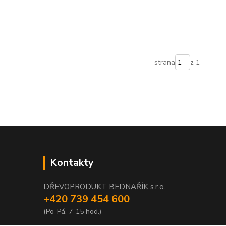
strana
z 1
Kontakty
DŘEVOPRODUKT BEDNAŘÍK s.r.o.
+420 739 454 600
(Po-Pá, 7-15 hod.)