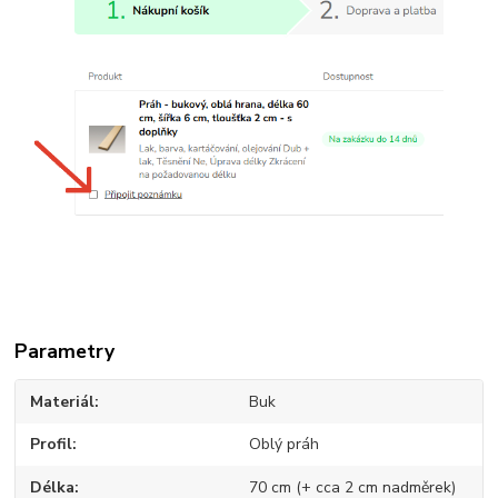
Parametry
Materiál
Buk
Profil
Oblý práh
Délka
70 cm (+ cca 2 cm nadměrek)