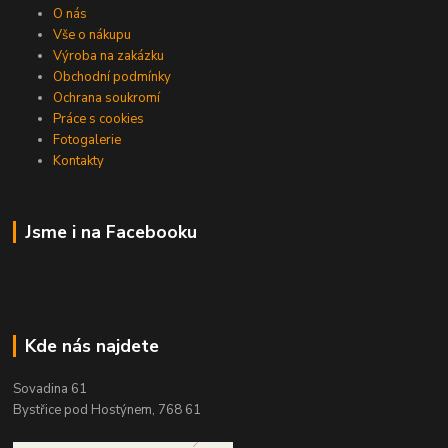
O nás
Vše o nákupu
Výroba na zakázku
Obchodní podmínky
Ochrana soukromí
Práce s cookies
Fotogalerie
Kontakty
Jsme i na Facebooku
Kde nás najdete
Sovadina 61
Bystřice pod Hostýnem, 768 61