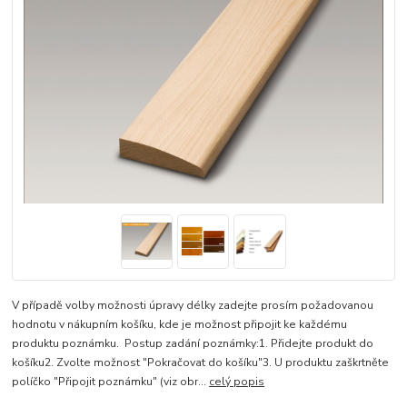
V případě volby možnosti úpravy délky zadejte prosím požadovanou
hodnotu v nákupním košíku, kde je možnost připojit ke každému
produktu poznámku. Postup zadání poznámky:1. Přidejte produkt do
košíku2. Zvolte možnost "Pokračovat do košíku"3. U produktu zaškrtněte
políčko "Připojit poznámku" (viz obr...
celý popis