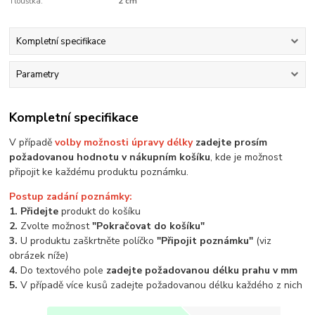
Tloušťka:
2 cm
Kompletní specifikace
Parametry
Kompletní specifikace
V případě
volby možnosti úpravy délky
zadejte prosím
požadovanou hodnotu v nákupním košíku
, kde je možnost
připojit ke každému produktu poznámku.
Postup zadání poznámky:
1. Přidejte
produkt do košíku
2.
Zvolte možnost
"Pokračovat do košíku"
3.
U produktu zaškrtněte políčko
"Připojit poznámku"
(viz
obrázek níže)
4.
Do textového pole
zadejte požadovanou délku prahu v mm
5.
V případě více kusů zadejte požadovanou délku každého z nich