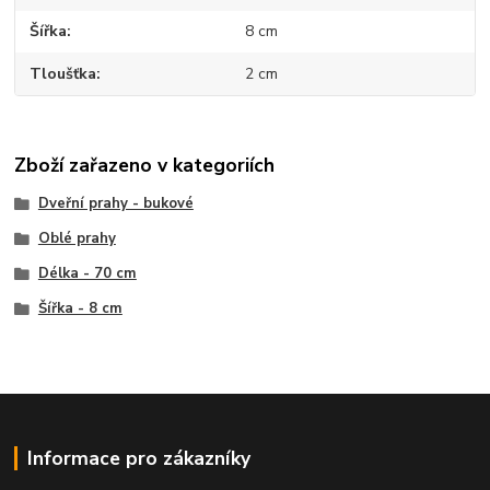
Šířka
8 cm
Tloušťka
2 cm
Zboží zařazeno v kategoriích
Dveřní prahy - bukové
Oblé prahy
Délka - 70 cm
Šířka - 8 cm
Informace pro zákazníky