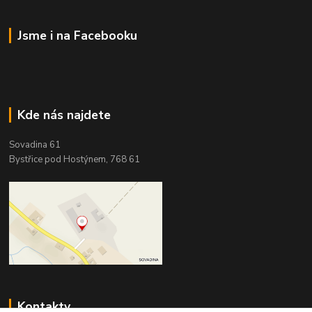
Jsme i na Facebooku
Kde nás najdete
Sovadina 61
Bystřice pod Hostýnem, 768 61
Kontakty