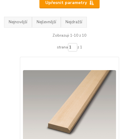
Upřesnit parametry
Nejnovější
Nejlevnější
Nejdražší
Zobrazuji 1-10 z 10
strana
z 1