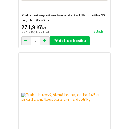
Práh - bukový, šikmá hrana, délka 145 cm, šířka 12
cm, tloušťka 2 cm
271,9 Kč
/
ks
skladem
224,7 Kč
bez DPH
Přidat do košíku