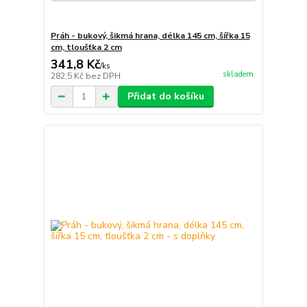
Práh - bukový, šikmá hrana, délka 145 cm, šířka 15
cm, tloušťka 2 cm
341,8 Kč
/
ks
skladem
282,5 Kč
bez DPH
Přidat do košíku