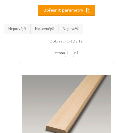
Upřesnit parametry
Nejnovější
Nejlevnější
Nejdražší
Zobrazuji 1-12 z 12
strana
z 1