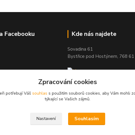
na Facebooku
Kde nás najdete
Sovadina 61
Bystřice pod Hostýnem, 768 61
Zpracování cookies
eři potřebují Váš
souhlas
s použitím souborů cookies, aby Vám mohli z
týkající se Vašich zájmů.
Souhlasím
Nastavení