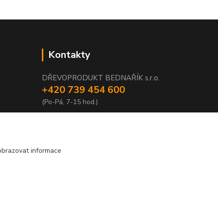
Kontakty
DŘEVOPRODUKT BEDNAŘÍK s.r.o.
+420 739 454 600
(Po-Pá, 7-15 hod.)
info@drevenyprah.cz
obrazovat informace