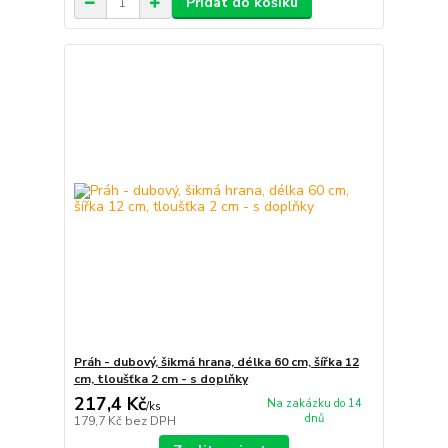
Přidat do košíku
Práh - dubový, šikmá hrana, délka 60 cm, šířka 12
cm, tloušťka 2 cm - s doplňky
217,4 Kč
Na zakázku do 14
/
ks
dnů
179,7 Kč
bez DPH