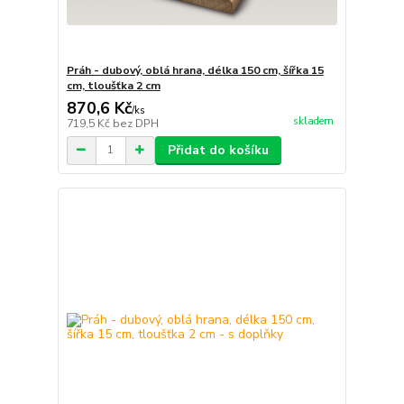
Práh - dubový, oblá hrana, délka 150 cm, šířka 15
cm, tloušťka 2 cm
870,6 Kč
/
ks
skladem
719,5 Kč
bez DPH
Přidat do košíku