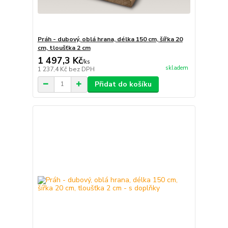
Práh - dubový, oblá hrana, délka 150 cm, šířka 20
cm, tloušťka 2 cm
1 497,3 Kč
/
ks
skladem
1 237,4 Kč
bez DPH
Přidat do košíku