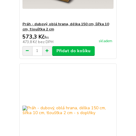
Práh - dubový, oblá hrana, délka 150 cm, šířka 10
cm, tloušťka 2 cm
573,3 Kč
/
ks
skladem
473,8 Kč
bez DPH
Přidat do košíku