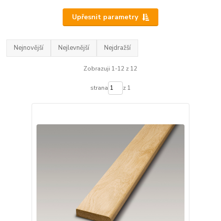
Upřesnit parametry
Nejnovější
Nejlevnější
Nejdražší
Zobrazuji 1-12 z 12
strana
z 1