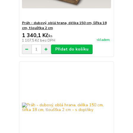
Práh - dubový, oblá hrana, délka 150 cm, šířka 18
cm, tloušťka 2 cm
1 340,1 Kč
/
ks
skladem
1 107,5 Kč
bez DPH
Přidat do košíku