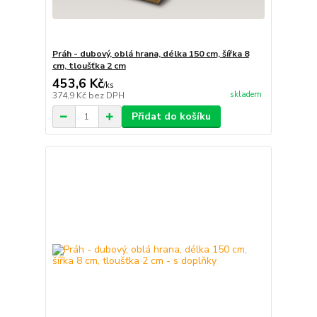
Práh - dubový, oblá hrana, délka 150 cm, šířka 8
cm, tloušťka 2 cm
453,6 Kč
/
ks
skladem
374,9 Kč
bez DPH
Přidat do košíku