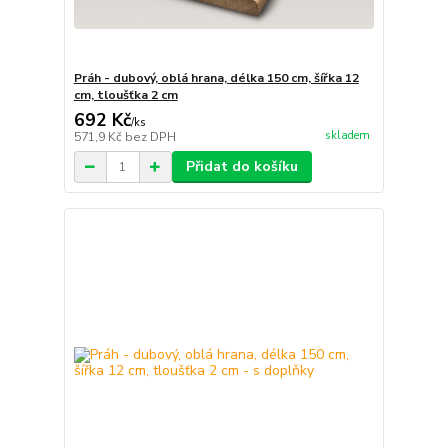
Práh - dubový, oblá hrana, délka 150 cm, šířka 12
cm, tloušťka 2 cm
692 Kč
/
ks
skladem
571,9 Kč
bez DPH
Přidat do košíku