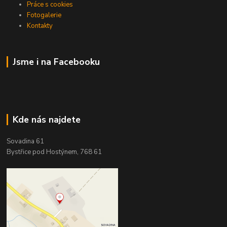
Práce s cookies
Fotogalerie
Kontakty
Jsme i na Facebooku
Kde nás najdete
Sovadina 61
Bystřice pod Hostýnem, 768 61