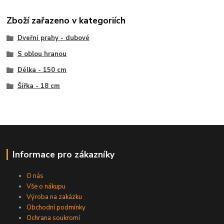
Zboží zařazeno v kategoriích
Dveřní prahy - dubové
S oblou hranou
Délka - 150 cm
Šířka - 18 cm
Informace pro zákazníky
O nás
Vše o nákupu
Výroba na zakázku
Obchodní podmínky
Ochrana soukromí