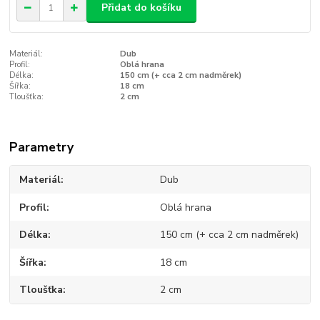
Přidat do košíku
Materiál:
Dub
Profil:
Oblá hrana
Délka:
150 cm (+ cca 2 cm nadměrek)
Šířka:
18 cm
Tloušťka:
2 cm
Parametry
Materiál
Dub
Profil
Oblá hrana
Délka
150 cm (+ cca 2 cm nadměrek)
Šířka
18 cm
Tloušťka
2 cm