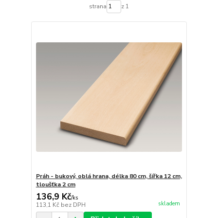
strana
z 1
Práh - bukový, oblá hrana, délka 80 cm, šířka 12 cm,
tloušťka 2 cm
136,9 Kč
/
ks
skladem
113,1 Kč
bez DPH