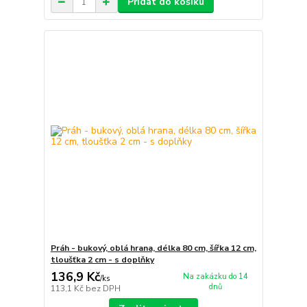
Přidat do košíku
Práh - bukový, oblá hrana, délka 80 cm, šířka 12 cm,
tloušťka 2 cm - s doplňky
136,9 Kč
Na zakázku do 14
/
ks
dnů
113,1 Kč
bez DPH