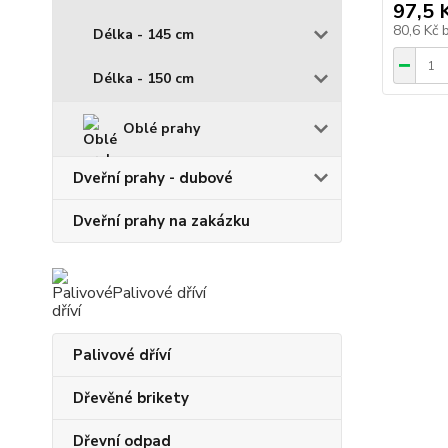
97,5 
80,6 Kč
Délka - 145 cm
Délka - 150 cm
Oblé prahy
Dveřní prahy - dubové
Dveřní prahy na zakázku
Palivové dříví
Palivové dříví
Dřevěné brikety
Dřevní odpad