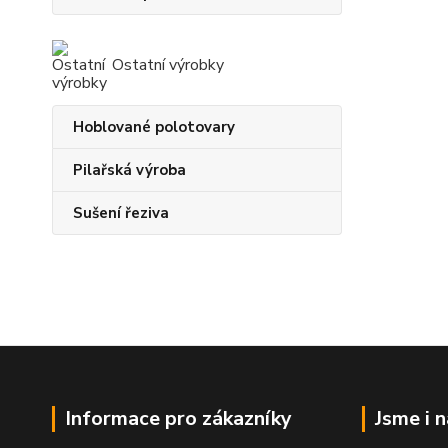
Ostatní výrobky
Hoblované polotovary
Pilařská výroba
Sušení řeziva
Informace pro zákazníky
Jsme i 