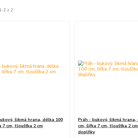
1-2 z 2
bukový, šikmá hrana, délka 100
Práh - bukový, šikmá hrana,
a 7 cm, tloušťka 2 cm
cm, šířka 7 cm, tloušťka 2 cm
doplňky