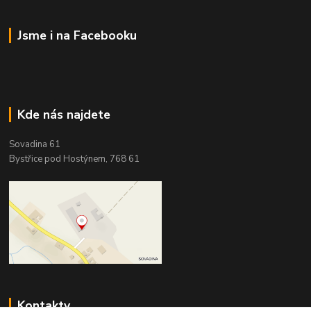
Jsme i na Facebooku
Kde nás najdete
Sovadina 61
Bystřice pod Hostýnem, 768 61
Kontakty