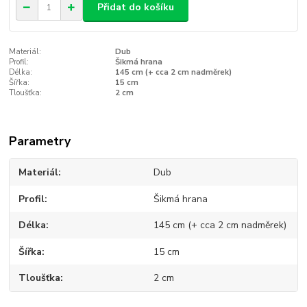
Přidat do košíku
Materiál:
Dub
Profil:
Šikmá hrana
Délka:
145 cm (+ cca 2 cm nadměrek)
Šířka:
15 cm
Tloušťka:
2 cm
Parametry
Materiál
Dub
Profil
Šikmá hrana
Délka
145 cm (+ cca 2 cm nadměrek)
Šířka
15 cm
Tloušťka
2 cm