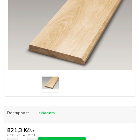
Dostupnost
skladem
821,3 Kč
/
ks
678,8 Kč
bez DPH