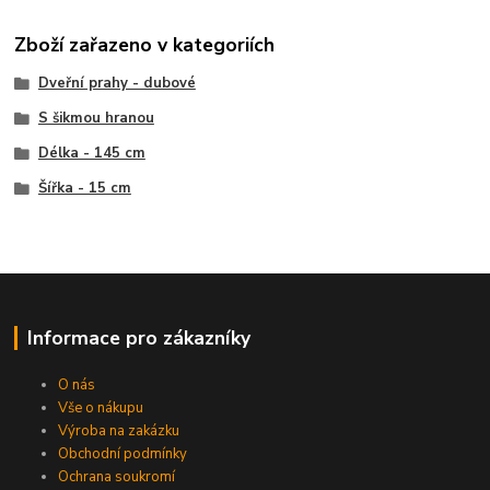
Zboží zařazeno v kategoriích
Dveřní prahy - dubové
S šikmou hranou
Délka - 145 cm
Šířka - 15 cm
Informace pro zákazníky
O nás
Vše o nákupu
Výroba na zakázku
Obchodní podmínky
Ochrana soukromí