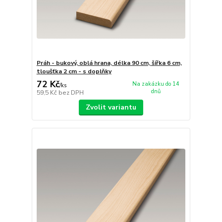
Práh - bukový, oblá hrana, délka 90 cm, šířka 6 cm,
tloušťka 2 cm - s doplňky
72 Kč
Na zakázku do 14
/
ks
dnů
59,5 Kč
bez DPH
Zvolit variantu