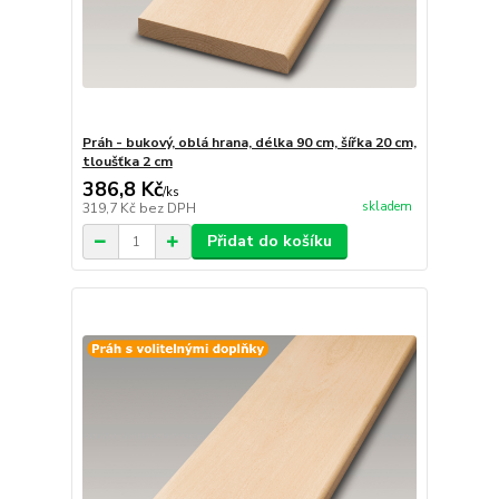
Práh - bukový, oblá hrana, délka 90 cm, šířka 20 cm,
tloušťka 2 cm
386,8 Kč
/
ks
skladem
319,7 Kč
bez DPH
Přidat do košíku