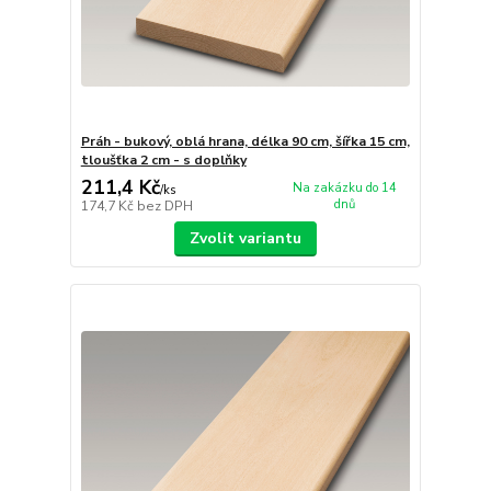
Práh - bukový, oblá hrana, délka 90 cm, šířka 15 cm,
tloušťka 2 cm - s doplňky
211,4 Kč
Na zakázku do 14
/
ks
dnů
174,7 Kč
bez DPH
Zvolit variantu