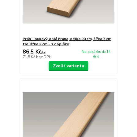
Práh - bukový, oblá hrana, délka 90 cm, šířka 7 cm,
tloušťka 2 cm - s doplňky
86,5 Kč
Na zakázku do 14
/
ks
dnů
71,5 Kč
bez DPH
Zvolit variantu