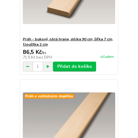
Práh - bukový, oblá hrana, délka 90 cm, šířka 7 cm,
tloušťka 2 cm
86,5 Kč
/
ks
skladem
71,5 Kč
bez DPH
Přidat do košíku