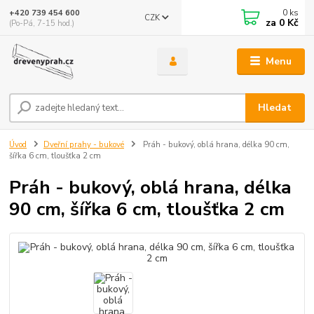
0
ks
+420 739 454 600
CZK
za
0 Kč
(Po-Pá, 7-15 hod.)
Menu
Hledat
Úvod
Dveřní prahy - bukové
Práh - bukový, oblá hrana, délka 90 cm,
šířka 6 cm, tloušťka 2 cm
Práh - bukový, oblá hrana, délka
90 cm, šířka 6 cm, tloušťka 2 cm